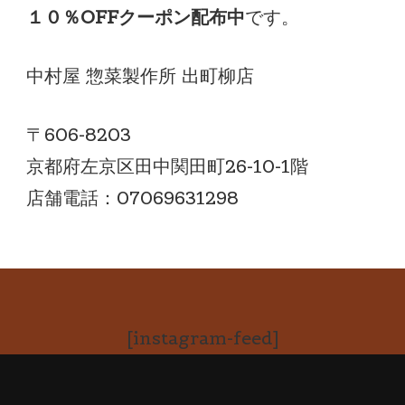
１０％OFFクーポン配布中
です。
中村屋 惣菜製作所 出町柳店
〒606-8203
京都府左京区田中関田町26-10-1階
店舗電話：07069631298
[instagram-feed]