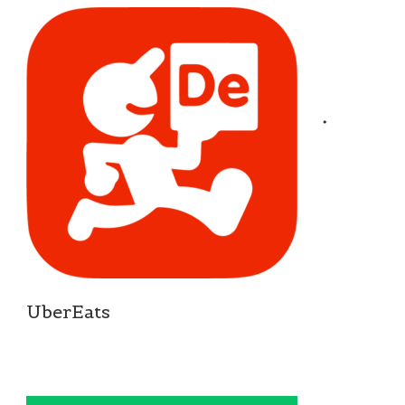
・
UberEats