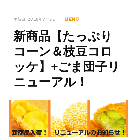
更新日:
2025年7月3日
MENU
新商品【たっぷり
コーン＆枝豆コロ
ッケ】+ごま団子リ
ニューアル！