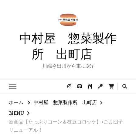
中村屋 惣菜製作
所 出町店
川端今出川から東に3分
ホーム
中村屋 惣菜製作所 出町店
MENU
新商品【たっぷりコーン＆枝豆コロッケ】+ごま団子
リニューアル！