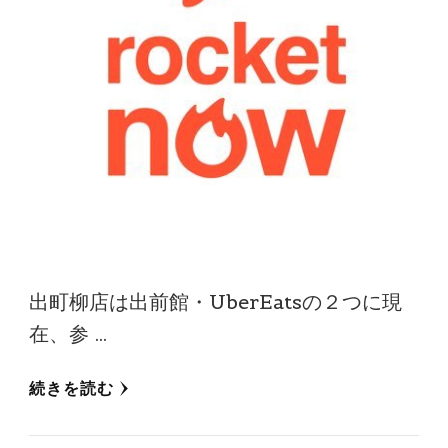
出町柳店は出前館・UberEatsの２つに現
在、参 …
続きを読む