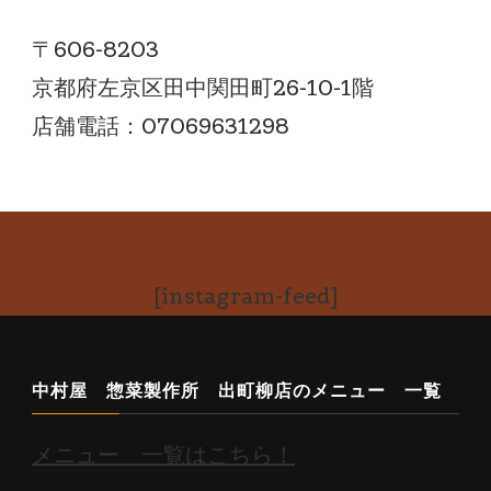
〒606-8203
京都府左京区田中関田町26-10-1階
店舗電話：07069631298
[instagram-feed]
中村屋 惣菜製作所 出町柳店のメニュー 一覧
メニュー 一覧はこちら！