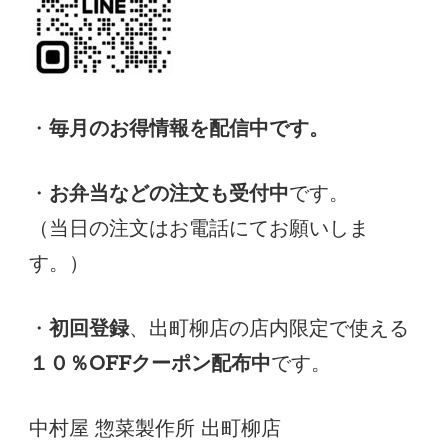
・
毎月のお得情報を配信中です。
・
お弁当などの注文も受付中
です。
（当日の注文はお電話にてお願いしま
す。）
・
初回登録
、出町柳店の店内限定で使える
１０％OFFクーポン配布中
です。
中村屋 惣菜製作所 出町柳店