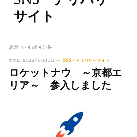
サイト
表示: 1 - 4 of 4 結果
更新日:
2026年5月30日
SNS・デリバリーサイト
ロケットナウ ～京都エ
リア～ 参入しました