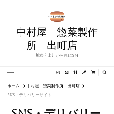
中村屋 惣菜製作
所 出町店
川端今出川から東に3分
ホーム
中村屋 惣菜製作所 出町店
SNS・デリバリーサイト
SNS・デリバリー