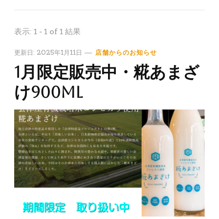
表示: 1 - 1 of 1 結果
更新日:
2025年1月11日
店舗からのお知らせ
1月限定販売中・糀あまざ
け900ml