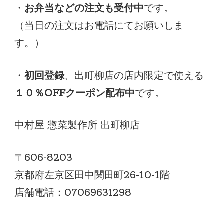
・
お弁当などの注文も受付中
です。
（当日の注文はお電話にてお願いしま
す。）
・
初回登録
、出町柳店の店内限定で使える
１０％OFFクーポン配布中
です。
中村屋 惣菜製作所 出町柳店
〒606-8203
京都府左京区田中関田町26-10-1階
店舗電話：07069631298