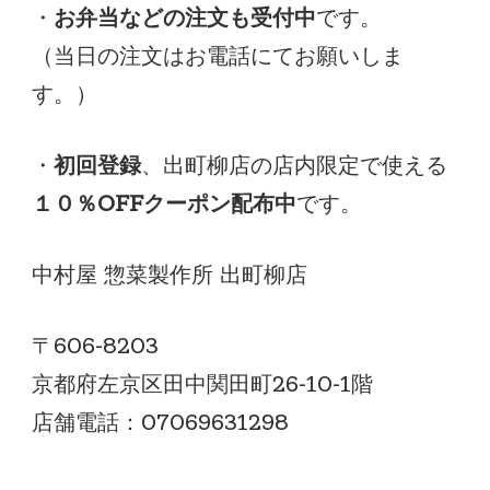
・
お弁当などの注文も受付中
です。
（当日の注文はお電話にてお願いしま
す。）
・
初回登録
、出町柳店の店内限定で使える
１０％OFFクーポン配布中
です。
中村屋 惣菜製作所 出町柳店
〒606-8203
京都府左京区田中関田町26-10-1階
店舗電話：07069631298