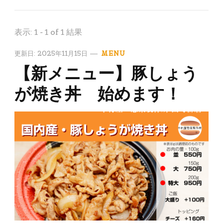
表示: 1 - 1 of 1 結果
更新日:
2025年11月15日
MENU
【新メニュー】豚しょう
が焼き丼 始めます！