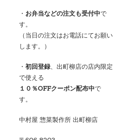
・
お弁当などの注文も受付中
で
す。
（当日の注文はお電話にてお願い
します。）
・
初回登録
、出町柳店の店内限定
で使える
１０％OFFクーポン配布中
で
す。
中村屋 惣菜製作所 出町柳店
〒606-8203