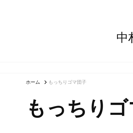
中
ホーム
もっちりゴマ団子
もっちりゴ