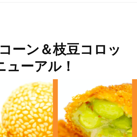
コーン＆枝豆コロッ
ニューアル！