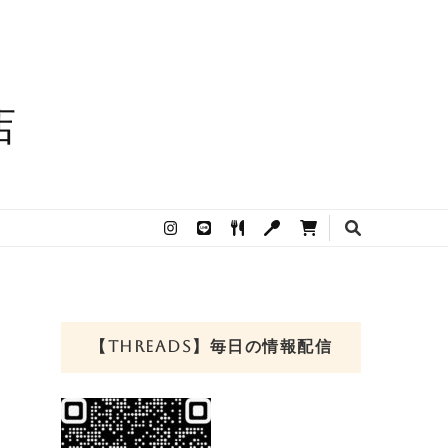
町店
【THREADS】毎日の情報配信