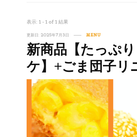
表示: 1 - 1 of 1 結果
更新日:
2025年7月3日
MENU
新商品【たっぷり
ケ】+ごま団子リ